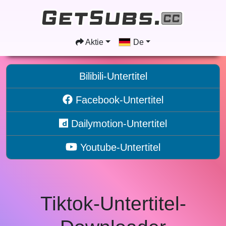
Aktie
De
Bilibili-Untertitel
Facebook-Untertitel
Dailymotion-Untertitel
Youtube-Untertitel
Tiktok-Untertitel-