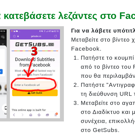
 κατεβάσετε λεζάντες στο Fa
Για να λάβετε υπότι
Μεταβείτε στο βίντεο
Facebook.
Πατήστε το κουμπί
από το βίντεο του 
που θα περιλαμβάνε
Πατήστε "Αντιγραφ
τη διεύθυνση URL τ
Μεταβείτε στο αγ
στο Διαδίκτυο και 
συνέχεια, επικολλ
στο GetSubs.