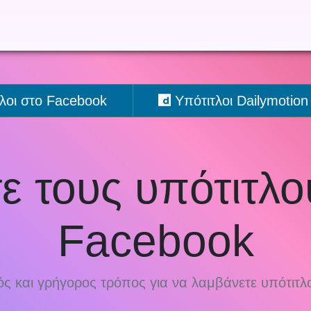
λοι στο Facebook
Υπότιτλοι Dailymotion
ε τους υπότιτλο
Facebook
ός και γρήγορος τρόπος για να λαμβάνετε υπότιτλ