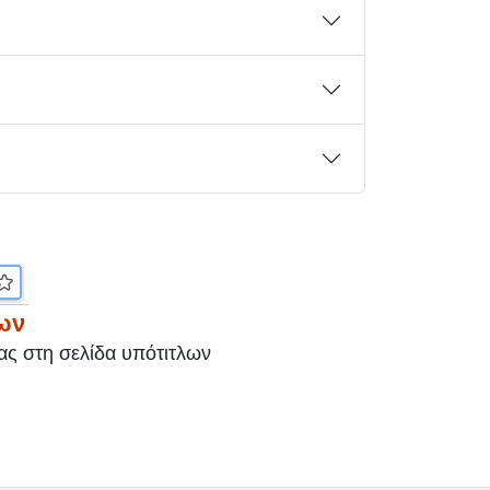
λων
ίας στη σελίδα υπότιτλων