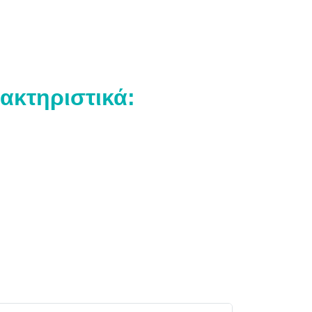
ακτηριστικά: