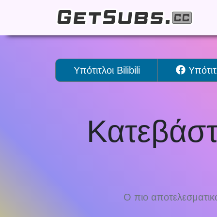
Υπότιτλοι Bilibili
Υπότιτ
Κατεβάστ
Ο πιο αποτελεσματικ