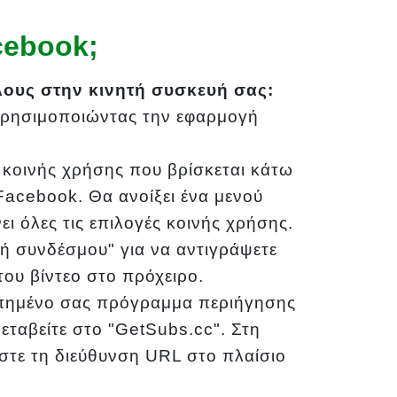
cebook;
τλους στην κινητή συσκευή σας:
 χρησιμοποιώντας την εφαρμογή
 κοινής χρήσης που βρίσκεται κάτω
Facebook. Θα ανοίξει ένα μενού
ι όλες τις επιλογές κοινής χρήσης.
ή συνδέσμου" για να αντιγράψετε
ου βίντεο στο πρόχειρο.
απημένο σας πρόγραμμα περιήγησης
μεταβείτε στο "GetSubs.cc". Στη
ήστε τη διεύθυνση URL στο πλαίσιο