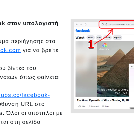
ook στον υπολογιστή
μμα περιήγησης στο
ok.com
για να βρείτε
ου βίντεο του
ύνσεων όπως φαίνεται
subs.cc/facebook-
εύθυνση URL στο
 Όλοι οι υπότιτλοι με
ται στη σελίδα