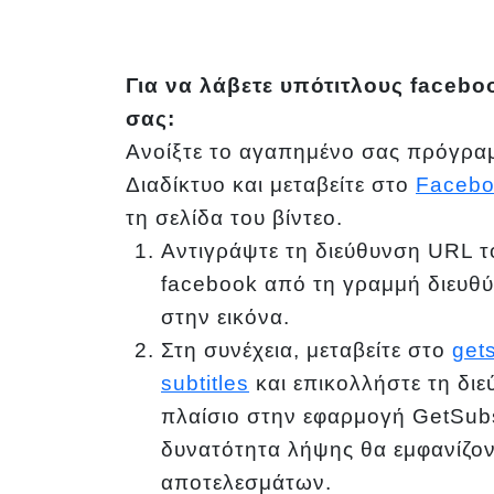
Για να λάβετε υπότιτλους faceb
σας:
Ανοίξτε το αγαπημένο σας πρόγρα
Διαδίκτυο και μεταβείτε στο
Facebo
τη σελίδα του βίντεο.
Αντιγράψτε τη διεύθυνση URL τ
facebook από τη γραμμή διευθ
στην εικόνα.
Στη συνέχεια, μεταβείτε στο
get
subtitles
και επικολλήστε τη δι
πλαίσιο στην εφαρμογή GetSubs.
δυνατότητα λήψης θα εμφανίζον
αποτελεσμάτων.