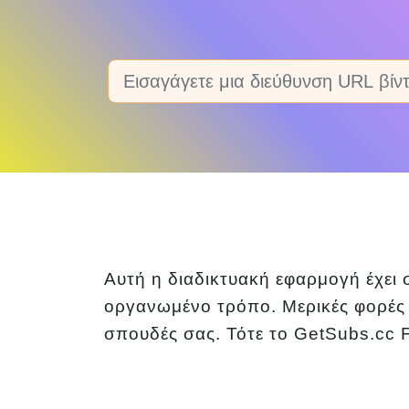
Αυτή η διαδικτυακή εφαρμογή έχει 
οργανωμένο τρόπο. Μερικές φορές μ
σπουδές σας. Τότε το GetSubs.cc F