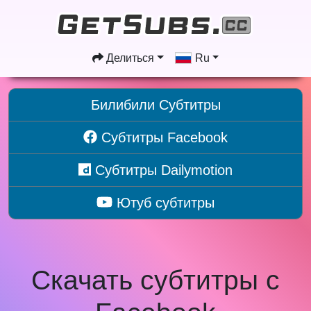
Делиться
Ru
Билибили Субтитры
Субтитры Facebook
Субтитры Dailymotion
Ютуб субтитры
Скачать субтитры с