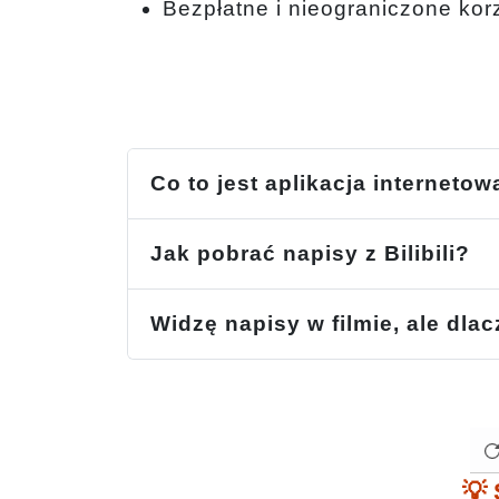
Bezpłatne i nieograniczone kor
Co to jest aplikacja internetow
Jak pobrać napisy z Bilibili?
Widzę napisy w filmie, ale dl
💡 