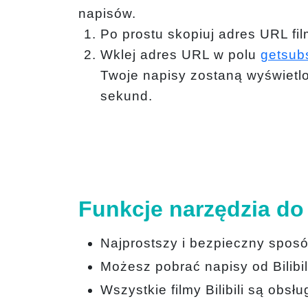
napisów.
Po prostu skopiuj adres URL fi
Wklej adres URL w polu
getsubs
Twoje napisy zostaną wyświetlo
sekund.
Funkcje narzędzia do 
Najprostszy i bezpieczny sposób
Możesz pobrać napisy od Bilibil
Wszystkie filmy Bilibili są obs