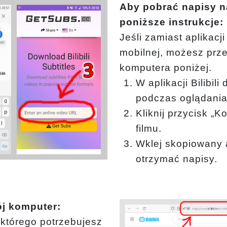
Aby pobrać napisy n
poniższe instrukcje:
Jeśli zamiast aplikacji
mobilnej, możesz prze
komputera poniżej.
W aplikacji Bilibil
podczas oglądania 
Kliknij przycisk „K
filmu.
Wklej skopiowany 
otrzymać napisy.
ój komputer:
o którego potrzebujesz