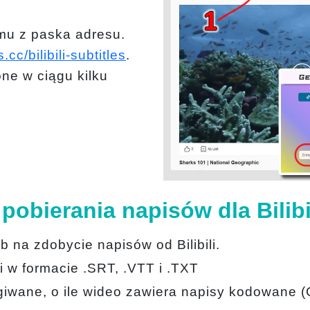
lmu z paska adresu.
.cc/bilibili-subtitles
.
ne w ciągu kilku
pobierania napisów dla Bilibi
 na zdobycie napisów od Bilibili.
i w formacie .SRT, .VTT i .TXT
ługiwane, o ile wideo zawiera napisy kodowane (