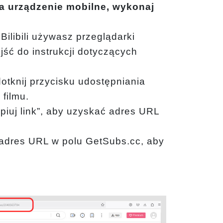
a urządzenie mobilne, wykonaj
 Bilibili używasz przeglądarki
jść do instrukcji dotyczących
i dotknij przycisku udostępniania
filmu.
opiuj link”, aby uzyskać adres URL
adres URL w polu GetSubs.cc, aby