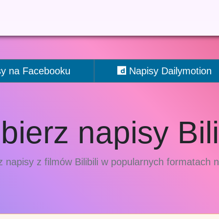
y na Facebooku
Napisy Dailymotion
bierz napisy Bilib
z napisy z filmów Bilibili w popularnych formatach 