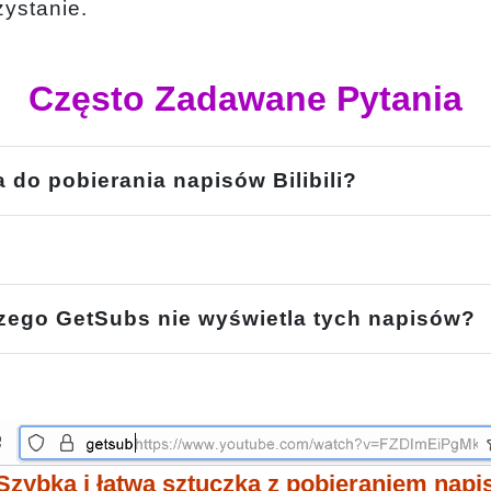
zystanie.
Często Zadawane Pytania
a do pobierania napisów Bilibili?
aczego GetSubs nie wyświetla tych napisów?
Szybka i łatwa sztuczka z pobieraniem nap