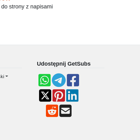
 do strony z napisami
Udostępnij GetSubs
ki