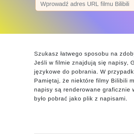
Szukasz łatwego sposobu na zdobyc
Jeśli w filmie znajdują się napisy,
językowe do pobrania. W przypadku f
Pamiętaj, że niektóre filmy Bilibil
napisy są renderowane graficznie w
było pobrać jako plik z napisami.