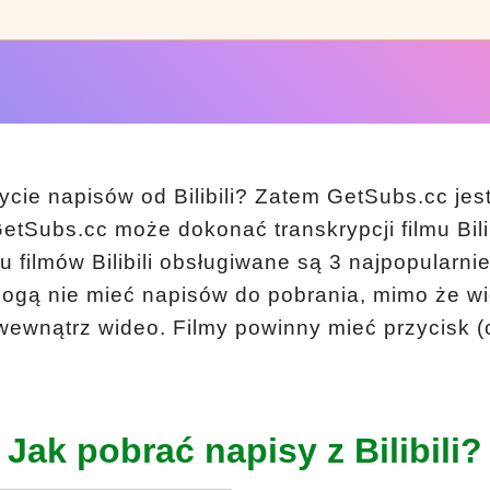
ie napisów od Bilibili? Zatem GetSubs.cc jes
 GetSubs.cc może dokonać transkrypcji filmu Bilib
ilmów Bilibili obsługiwane są 3 najpopularniejsz
i mogą nie mieć napisów do pobrania, mimo że wi
ewnątrz wideo. Filmy powinny mieć przycisk (c
Jak pobrać napisy z Bilibili?