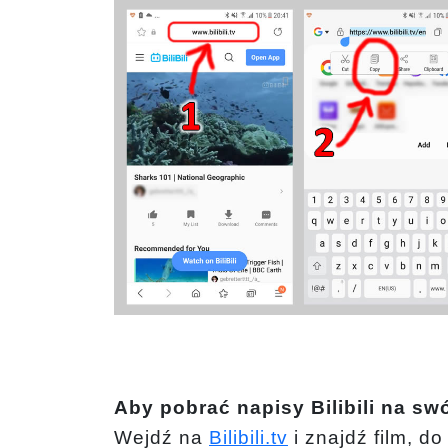
Aby pobrać napisy Bilibili na sw
Wejdź na
Bilibili.tv
i znajdź film, d