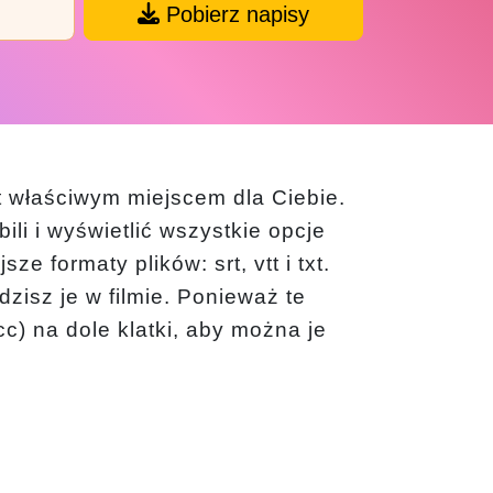
Pobierz napisy
t właściwym miejscem dla Ciebie.
ili i wyświetlić wszystkie opcje
e formaty plików: srt, vtt i txt.
dzisz je w filmie. Ponieważ te
c) na dole klatki, aby można je