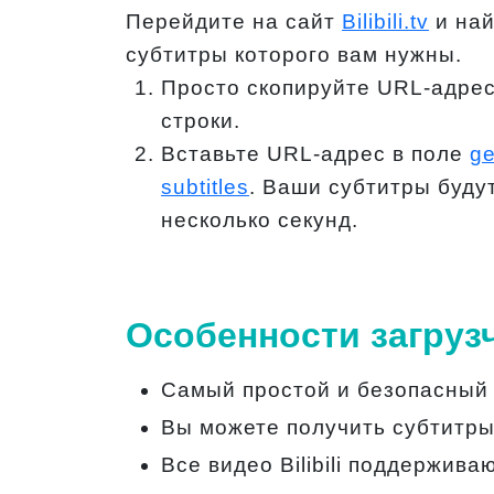
Перейдите на сайт
Bilibili.tv
и най
субтитры которого вам нужны.
Просто скопируйте URL-адрес
строки.
Вставьте URL-адрес в поле
ge
subtitles
. Ваши субтитры буду
несколько секунд.
Особенности загрузчи
Самый простой и безопасный сп
Вы можете получить субтитры о
Все видео Bilibili поддержива