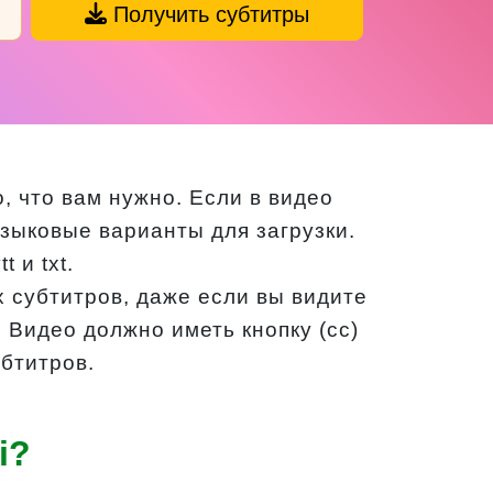
Получить субтитры
о, что вам нужно. Если в видео
языковые варианты для загрузки.
 и txt.
ых субтитров, даже если вы видите
 Видео должно иметь кнопку (cc)
убтитров.
i?