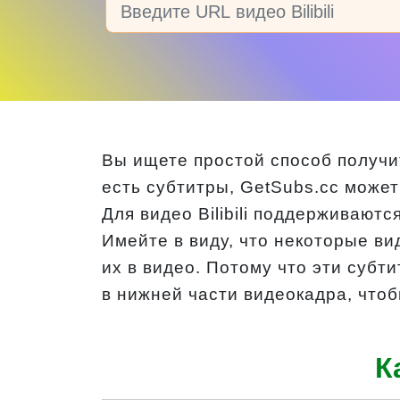
Вы ищете простой способ получить
есть субтитры, GetSubs.cc может 
Для видео Bilibili поддерживаются
Имейте в виду, что некоторые вид
их в видео. Потому что эти субт
в нижней части видеокадра, чтоб
К