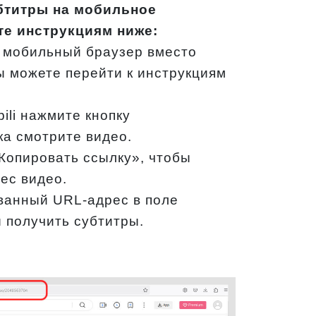
бтитры на мобильное
те инструкциям ниже:
е мобильный браузер вместо
 вы можете перейти к инструкциям
bili нажмите кнопку
ка смотрите видео.
Копировать ссылку», чтобы
ес видео.
ванный URL-адрес в поле
ы получить субтитры.