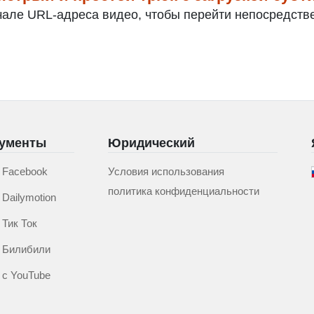
ачале URL-адреса видео, чтобы перейти непосредстве
рументы
Юридический
 Facebook
Условия использования
политика конфиденциальности
Dailymotion
 Тик Ток
 Билибили
 с YouTube