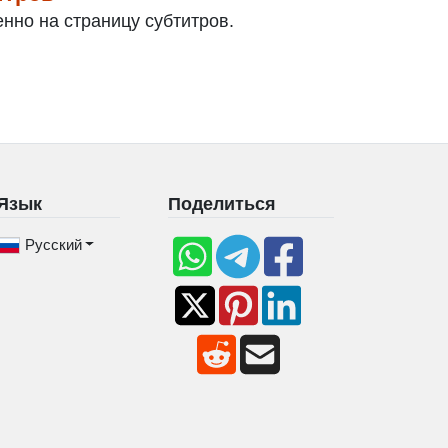
нно на страницу субтитров.
Язык
Поделиться
Русский