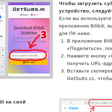
Чтобы загрузить су
устройство, следуй
Если вы использует
приложения Bilibili,
для ПК ниже.
В приложении Bili
«Поделиться», по
Нажмите кнопку «
получить URL-адр
Вставьте скопиро
GetSubs.cc, чтоб
li на свой