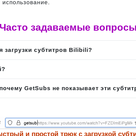
 использование.
Часто задаваемые вопрос
 загрузки субтитров Bilibili?
i?
 почему GetSubs не показывает эти субти
ыстрый и простой трюк с загрузкой субт