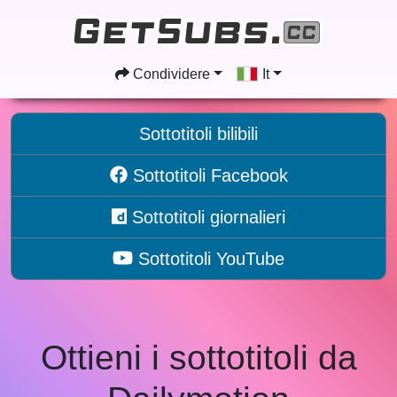
Condividere
It
Sottotitoli bilibili
Sottotitoli Facebook
Sottotitoli giornalieri
Sottotitoli YouTube
Ottieni i sottotitoli da