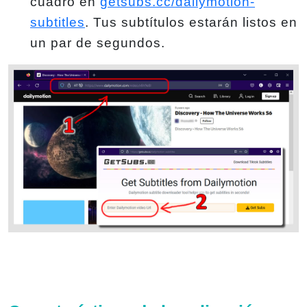
cuadro en
getsubs.cc/dailymotion-
subtitles
. Tus subtítulos estarán listos en
un par de segundos.