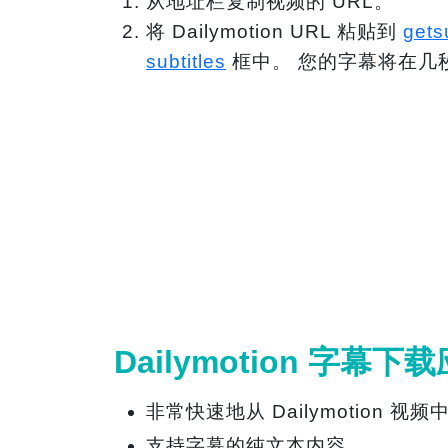
从地址栏复制视频的 URL。
将 Dailymotion URL 粘贴到
gets
subtitles
框中。 您的字幕将在几
Dailymotion 字幕
非常快速地从 Dailymotion 视
支持字幕的纯文本内容。