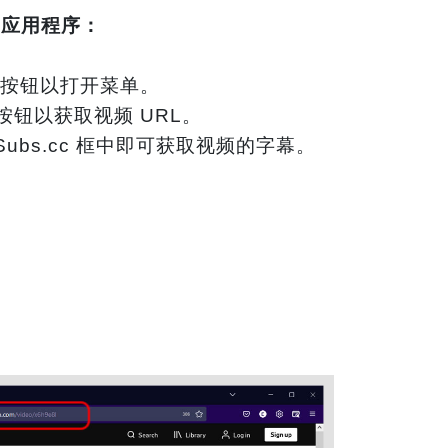
on 应用程序：
。
按钮以打开菜单。
按钮以获取视频 URL。
etSubs.cc 框中即可获取视频的字幕。