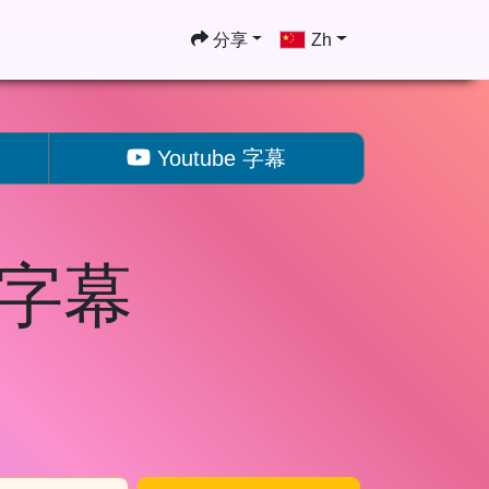
分享
Zh
Youtube 字幕
获取字幕