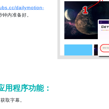
ubs.cc/dailymotion-
秒钟内准备好。
下载应用程序功能：
频中获取字幕。