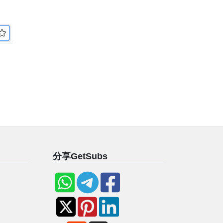
分享GetSubs