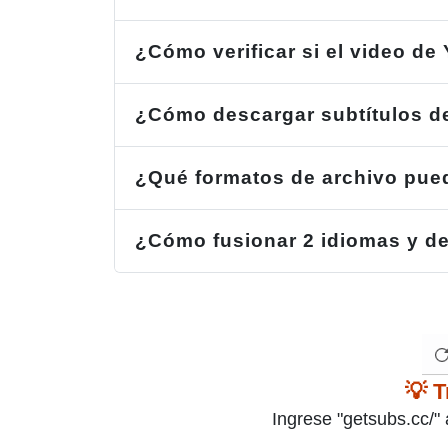
¿Cómo verificar si el video de
¿Cómo descargar subtítulos d
¿Qué formatos de archivo pue
¿Cómo fusionar 2 idiomas y de
💡 T
Ingrese "getsubs.cc/" 