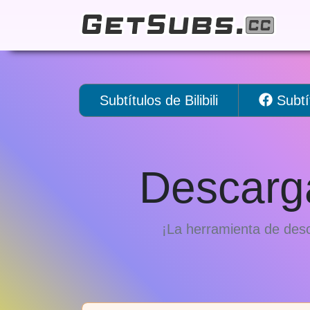
Subtítulos de Bilibili
Subtí
Descarga
¡La herramienta de desc