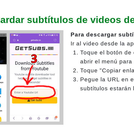
rdar subtítulos de videos d
Para descargar subtí
Ir al video desde la a
Toque el botón de 
abrir el menú para 
Toque "Copiar enla
Pegue la URL en e
subtítulos estarán