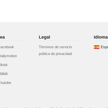
nea
Legal
Idioma
 Facebook
Términos de servicio
Espa
política de privacidad
Dailymotion
iktok
ibili
Youtube