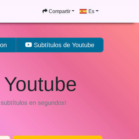
Compartir
Es
ion
Subtítulos de Youtube
e Youtube
 subtítulos en segundos!