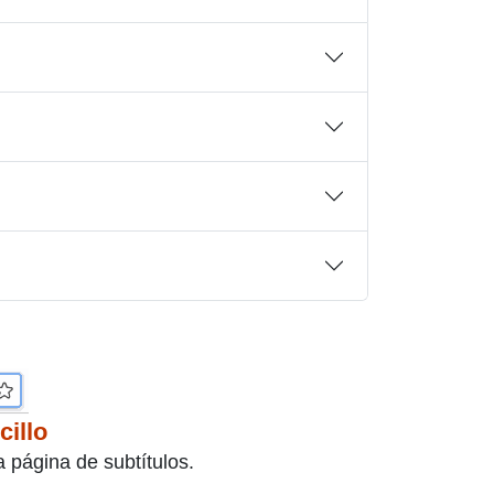
cillo
a página de subtítulos.