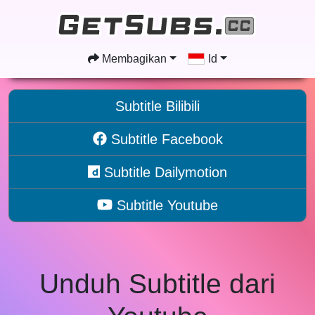
Membagikan
Id
Subtitle Bilibili
Subtitle Facebook
Subtitle Dailymotion
Subtitle Youtube
Unduh Subtitle dari