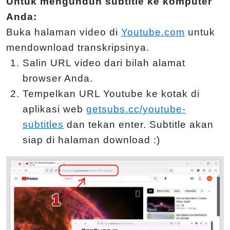
Untuk mengunduh subtitle ke komputer
Anda:
Buka halaman video di
Youtube.com
untuk
mendownload transkripsinya.
Salin URL video dari bilah alamat
browser Anda.
Tempelkan URL Youtube ke kotak di
aplikasi web
getsubs.cc/youtube-
subtitles
dan tekan enter. Subtitle akan
siap di halaman download :)